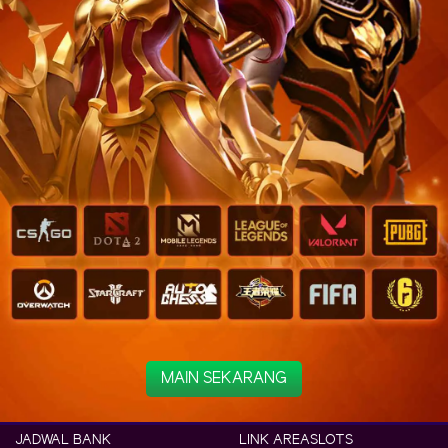
MAIN SEKARANG
JADWAL BANK
LINK AREASLOTS