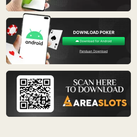
DOWNLOAD POKER
Download for Android
Panduan Download