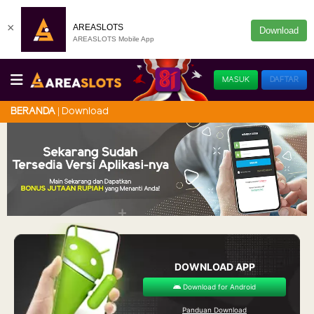
×
AREASLOTS
Download
AREASLOTS Mobile App
MASUK
DAFTAR
Download
BERANDA
DOWNLOAD APP
Download for Android
Panduan Download